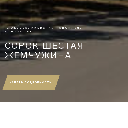
Г.
ОДЕССА
,
КИЕВСКИЙ
РАЙОН
,
УЛ.
ЖЕМЧУЖНАЯ, 7
СОРОК ШЕСТАЯ
ЖЕМЧУЖИНА
УЗНАТЬ ПОДРОБНОСТИ
Комплекс для современного человека
Для современного жилого дома важен комплексный подход к организации жизни. Он