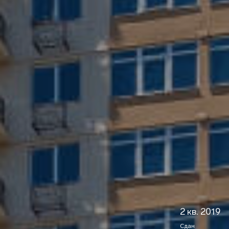
2 кв. 2019
Сдан