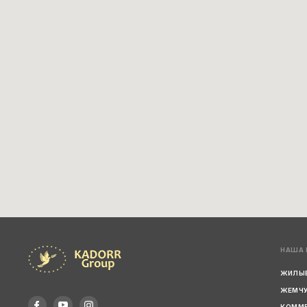
НАША
ЖИЛЫ
ЖЕМЧ
КОММ