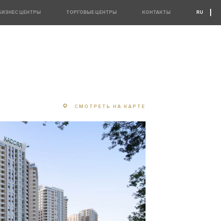
БИЗНЕС ЦЕНТРЫ
ТОРГОВЫЕ ЦЕНТРЫ
КОНТАКТЫ
RU
UA
EN
СМОТРЕТЬ НА КАРТЕ