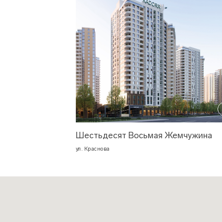
Шестьдесят Восьмая Жемчужина
ул. Краснова