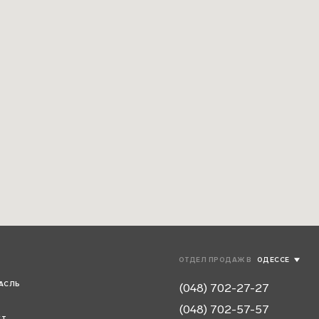
ОТДЕЛ ПРОДАЖ В
ОДЕССЕ
КИЕВЕ
АСЛЬ
(048) 702-27-27
(048) 702-57-57
КТ