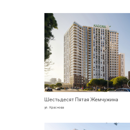
Шестьдесят Пятая Жемчужина
ул. Краснова